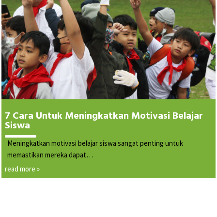
7 Cara Untuk Meningkatkan Motivasi Belajar
Siswa
Meningkatkan motivasi belajar siswa sangat penting untuk
memastikan mereka dapat…
read more »