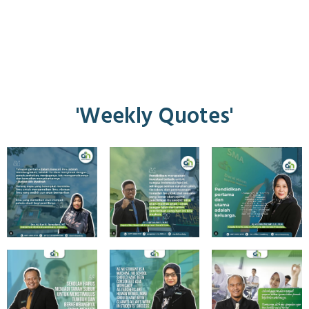
'Weekly Quotes'