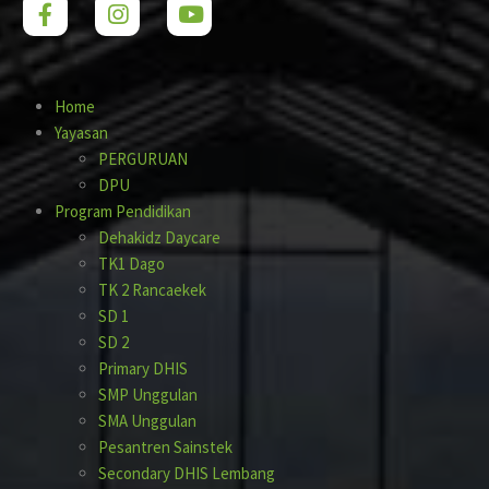
Home
Yayasan
PERGURUAN
DPU
Program Pendidikan
Dehakidz Daycare
TK1 Dago
TK 2 Rancaekek
SD 1
SD 2
Primary DHIS
SMP Unggulan
SMA Unggulan
Pesantren Sainstek
Secondary DHIS Lembang