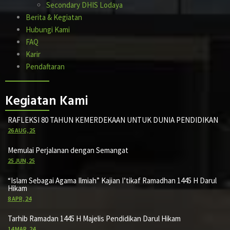
Secondary DHIS Lodaya
Berita & Kegiatan
Hubungi Kami
FAQ
Karir
Pendaftaran
Kegiatan Kami
RAFLEKSI 80 TAHUN KEMERDEKAAN UNTUK DUNIA PENDIDIKAN
26
AUG, 25
Memulai Perjalanan dengan Semangat
25
JUN, 25
“Islam Sebagai Agama Ilmiah” Kajian I’tikaf Ramadhan 1445 H Darul
Hikam
8
APR, 24
Tarhib Ramadan 1445 H Majelis Pendidikan Darul Hikam
14
MAR, 24