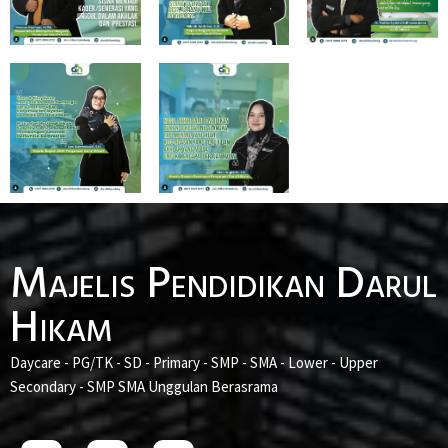
Majelis Pendidikan Darul
Hikam
Daycare - PG/TK - SD - Primary - SMP - SMA - Lower - Upper
Secondary - SMP SMA Unggulan Berasrama