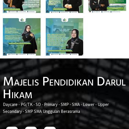
Majelis Pendidikan Darul
Hikam
Daycare - PG/TK - SD - Primary - SMP - SMA - Lower - Upper
Secondary - SMP SMA Unggulan Berasrama