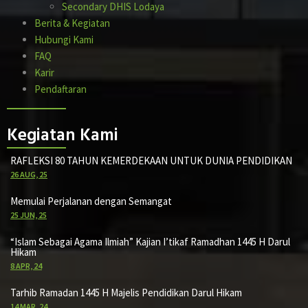
Secondary DHIS Lodaya
Berita & Kegiatan
Hubungi Kami
FAQ
Karir
Pendaftaran
Kegiatan Kami
RAFLEKSI 80 TAHUN KEMERDEKAAN UNTUK DUNIA PENDIDIKAN
26
AUG, 25
Memulai Perjalanan dengan Semangat
25
JUN, 25
“Islam Sebagai Agama Ilmiah” Kajian I’tikaf Ramadhan 1445 H Darul
Hikam
8
APR, 24
Tarhib Ramadan 1445 H Majelis Pendidikan Darul Hikam
14
MAR, 24