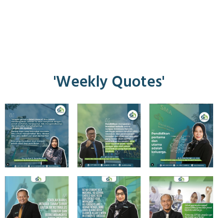
'Weekly Quotes'